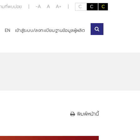
-A
A
A+
ามที่พบบ่อย
|
|
C
C
C
EN
เข้าสู่ระบบ/ลงทะเบียนฐานข้อมูลผู้ผลิต
พิมพ์หน้านี้